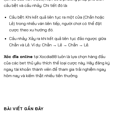
cầu bệt và cầu nhảy. Chi tiết đó là:
Cầu bệt: Khi kết quả liên tục ra một cửa (Chẵn hoặc
Lẻ) trong nhiều ván liên tiếp, người chơi có thể đặt
cược theo xu hướng đó.
Cầu nhảy: Xảy ra khi kết quả liên tục đảo ngược giữa
Chẵn và Lẻ. Ví dụ: Chẵn → Lẻ → Chẵn → Lẻ.
Xóc đĩa online
tại Xocdia88 luôn là lựa chọn hàng đầu
của các bet thủ yêu thích thể loại cược này. Hãy đăng ký
ngay tài khoản thành viên để tham gia trải nghiệm ngay
hôm nay và kiếm thật nhiều tiền thưởng.
BÀI VIẾT GẦN ĐÂY