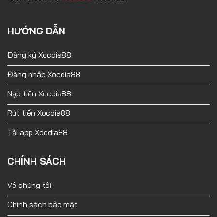
HƯỚNG DẪN
Đăng ký Xocdia88
Đăng nhập Xocdia88
Nạp tiền Xocdia88
Rút tiền Xocdia88
Tải app Xocdia88
CHÍNH SÁCH
Về chúng tôi
Chính sách bảo mật