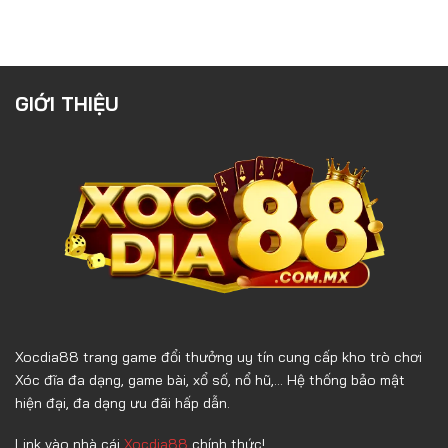
Cách
Xocdia88:
Chơi
Bước
Đơn
Quan
Giản
Trọng
Cho
Để
Newbie
GIỚI THIỆU
Tham
Gia
Nhà
Cược
Xocdia88 trang game đổi thưởng uy tín cung cấp kho trò chơi
Xóc đĩa đa dạng, game bài, xổ số, nổ hũ,... Hệ thống bảo mật
hiện đại, đa dạng ưu đãi hấp dẫn.
Link vào nhà cái
Xocdia88
chính thức!