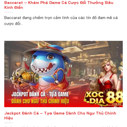
Baccarat – Khám Phá Game Cá Cược Đổi Thưởng Siêu
Kinh Điển
Baccarat đang chiếm trọn cảm tình của các tín đồ đam mê cá
cược đổi...
Jackpot Đánh Cá – Tựa Game Dành Cho Ngư Thủ Chính
Hiệu