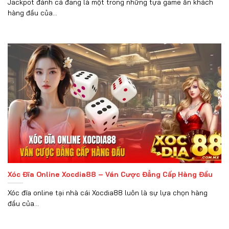
Jackpot đánh cá đang là một trong những tựa game ăn khách
hàng đầu của...
Xóc Đĩa Online Xocdia88 – Ván Cược Đẳng Cấp Hàng Đầu
Xóc đĩa online tại nhà cái Xocdia88 luôn là sự lựa chọn hàng
đầu của...