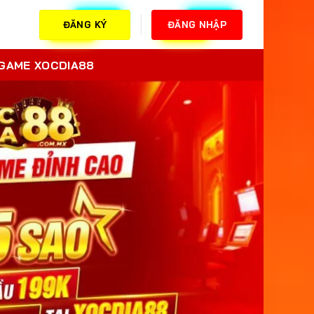
ĐĂNG KÝ
ĐĂNG NHẬP
GAME XOCDIA88