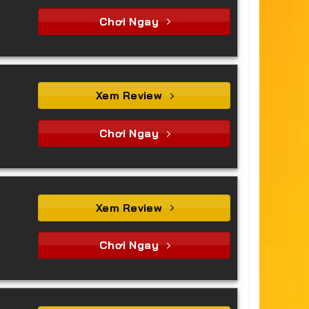
Chơi Ngay
Xem Review
Chơi Ngay
Xem Review
Chơi Ngay