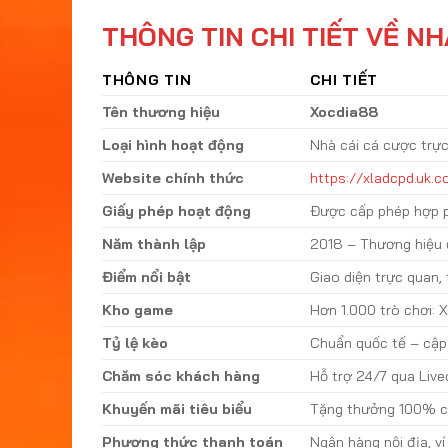
THÔNG TIN CHI TIẾT VỀ NH
THÔNG TIN
CHI TIẾT
Tên thương hiệu
Xocdia88
Loại hình hoạt động
Nhà cái cá cược trực
Website chính thức
https://xladcpd.uk.
Giấy phép hoạt động
Được cấp phép hợp p
Năm thành lập
2018 – Thương hiệu đ
Điểm nổi bật
Giao diện trực quan,
Kho game
Hơn 1.000 trò chơi: X
Tỷ lệ kèo
Chuẩn quốc tế – cập 
Chăm sóc khách hàng
Hỗ trợ 24/7 qua Live
Khuyến mãi tiêu biểu
Tặng thưởng 100% cho
Phương thức thanh toán
Ngân hàng nội địa, v