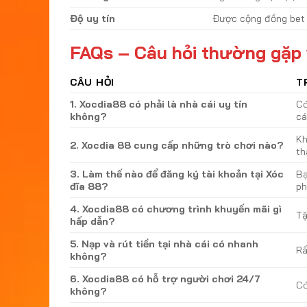
Độ uy tín
Được cộng đồng bet 
FAQs – Câu hỏi thường gặp
CÂU HỎI
T
1. Xocdia88 có phải là nhà cái uy tín
Có
không?
cá
Kh
2. Xocdia 88 cung cấp những trò chơi nào?
t
3. Làm thế nào để đăng ký tài khoản tại Xóc
Bạ
đĩa 88?
ph
4. Xocdia88 có chương trình khuyến mãi gì
Tặ
hấp dẫn?
5. Nạp và rút tiền tại nhà cái có nhanh
Rấ
không?
6. Xocdia88 có hỗ trợ người chơi 24/7
Có
không?