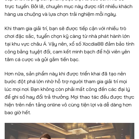
trực tuyến. Bởi lẽ, chuyên mục này được rất nhiều khách
hàng ưa chuộng và lựa chọn trải nghiệm mỗi ngày.
Khi tham gia giải trí, bạn sẽ được tiếp cận với nhiều trò
chơi đặc sắc, tuyển chọn kỹ càng từ nhà phát hành lớn
tại khu vực châu Á. Vậy nên, xổ số Xocdia88 đảm bảo tính
công bằng tuyệt đối, cam kết minh bạch để hội viên yên
tâm cá cược và gửi gắm tiền bạc.
Hơn nữa, sản phẩm này khi được triển khai đã tạo nên
bước đột phá lớn nhờ hỗ trợ người tham gia giải trí mọi
lúc mọi nơi. Bạn không còn phải mất công đến các đại lý
để ghi số hay đổi trả thưởng. Mọi thao tác đều được thực
hiện trên nền tảng online vô cùng tiện lợi và dễ dàng hơn
bao giờ hết.