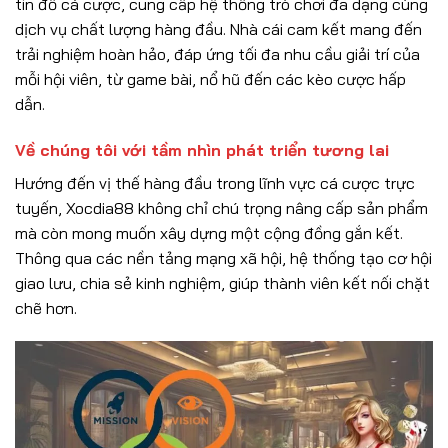
tín đồ cá cược, cung cấp hệ thống trò chơi đa dạng cùng
dịch vụ chất lượng hàng đầu. Nhà cái cam kết mang đến
trải nghiệm hoàn hảo, đáp ứng tối đa nhu cầu giải trí của
mỗi hội viên, từ game bài, nổ hũ đến các kèo cược hấp
dẫn.
Về chúng tôi với tầm nhìn phát triển tương lai
Hướng đến vị thế hàng đầu trong lĩnh vực cá cược trực
tuyến, Xocdia88 không chỉ chú trọng nâng cấp sản phẩm
mà còn mong muốn xây dựng một cộng đồng gắn kết.
Thông qua các nền tảng mạng xã hội, hệ thống tạo cơ hội
giao lưu, chia sẻ kinh nghiệm, giúp thành viên kết nối chặt
chẽ hơn.