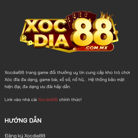
Xocdia88 trang game đổi thưởng uy tín cung cấp kho trò chơi
Xóc đĩa đa dạng, game bài, xổ số, nổ hũ,... Hệ thống bảo mật
hiện đại, đa dạng ưu đãi hấp dẫn.
Link vào nhà cái
Xocdia88
chính thức!
HƯỚNG DẪN
Đăng ký Xocdia88