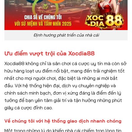
Định hướng phát triển của nhà cái
Ưu điểm vượt trội của Xocdia88
Xocdia88 không chỉ là sân chơi cá cược uy tín mà còn sở
hữu hàng loạt ưu điểm nổi bật, mang đến trải nghiệm tốt
nhất cho mọi người chơi, đặc biệt là những ai mới bắt
đầu. Với hệ thống hiện đại, dịch vụ chuyên nghiệp và
chính sách minh bạch, đơn vị xứng đáng là điểm đến lý
tưởng để bạn yên tâm giải trí và tận hưởng những phút
giây cá cược đỉnh cao.
Về chúng tôi với hệ thống giao dịch nhanh chóng
Một trong những lý do khiến nhà cái chiếm trọn lòng tin