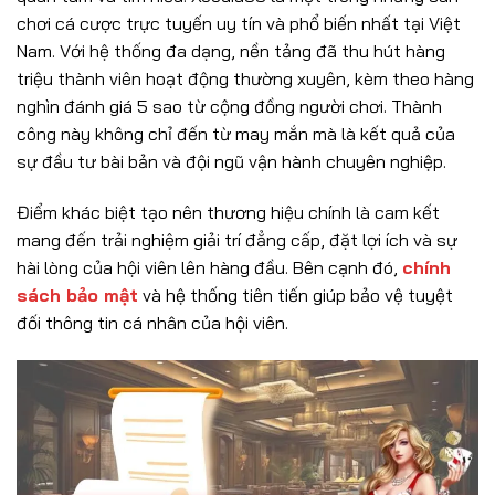
chơi cá cược trực tuyến uy tín và phổ biến nhất tại Việt
Nam. Với hệ thống đa dạng, nền tảng đã thu hút hàng
triệu thành viên hoạt động thường xuyên, kèm theo hàng
nghìn đánh giá 5 sao từ cộng đồng người chơi. Thành
công này không chỉ đến từ may mắn mà là kết quả của
sự đầu tư bài bản và đội ngũ vận hành chuyên nghiệp.
Điểm khác biệt tạo nên thương hiệu chính là cam kết
mang đến trải nghiệm giải trí đẳng cấp, đặt lợi ích và sự
hài lòng của hội viên lên hàng đầu. Bên cạnh đó,
chính
sách bảo mật
và hệ thống tiên tiến giúp bảo vệ tuyệt
đối thông tin cá nhân của hội viên.