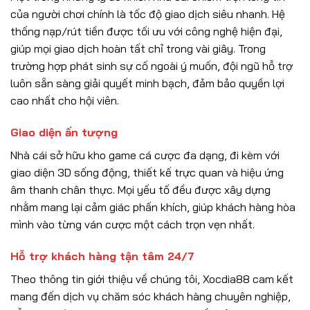
của người chơi chính là tốc độ giao dịch siêu nhanh. Hệ
thống nạp/rút tiền được tối ưu với công nghệ hiện đại,
giúp mọi giao dịch hoàn tất chỉ trong vài giây. Trong
trường hợp phát sinh sự cố ngoài ý muốn, đội ngũ hỗ trợ
luôn sẵn sàng giải quyết minh bạch, đảm bảo quyền lợi
cao nhất cho hội viên.
Giao diện ấn tượng
Nhà cái sở hữu kho game cá cược đa dạng, đi kèm với
giao diện 3D sống động, thiết kế trực quan và hiệu ứng
âm thanh chân thực. Mọi yếu tố đều được xây dựng
nhằm mang lại cảm giác phấn khích, giúp khách hàng hòa
mình vào từng ván cược một cách trọn vẹn nhất.
Hỗ trợ khách hàng tận tâm 24/7
Theo thông tin giới thiệu về chúng tôi, Xocdia88 cam kết
mang đến dịch vụ chăm sóc khách hàng chuyên nghiệp,